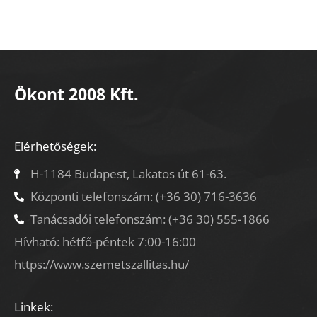
Ökont 2008 Kft.
Elérhetőségek:
H-1184 Budapest, Lakatos út 61-63.
Központi telefonszám: (+36 30) 716-3636
Tanácsadói telefonszám: (+36 30) 555-1866
Hívható: hétfő-péntek 7:00-16:00
https://www.szemetszallitas.hu/
Linkek: