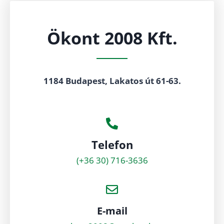
Ökont 2008 Kft.
1184 Budapest, Lakatos út 61-63.
Telefon
(+36 30) 716-3636
E-mail