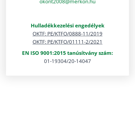
okont2008@merkon.hu
Hulladékkezelési engedélyek
OKTF: PE/KTFO/0888-11/2019
OKTF: PE/KTFO/01111-2/2021
EN ISO 9001:2015 tanúsítvány szám:
01-19304/20-14047