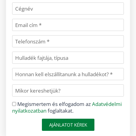
Megismertem és elfogadom az
Adatvédelmi
nyilatkozatban
foglaltakat.
AJÁNLATOT KÉREK