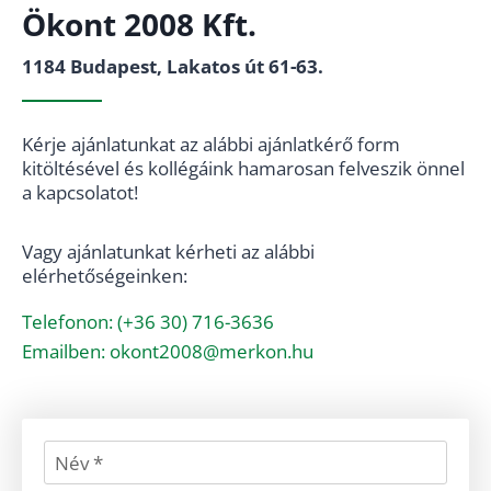
Ökont 2008 Kft.
1184 Budapest, Lakatos út 61-63.
Kérje ajánlatunkat az alábbi ajánlatkérő form
kitöltésével és kollégáink hamarosan felveszik önnel
a kapcsolatot!
Vagy ajánlatunkat kérheti az alábbi
elérhetőségeinken:
Telefonon: (+36 30) 716-3636
Emailben: okont2008@merkon.hu