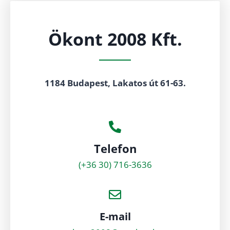
Ökont 2008 Kft.
1184 Budapest, Lakatos út 61-63.
Telefon
(+36 30) 716-3636
E-mail