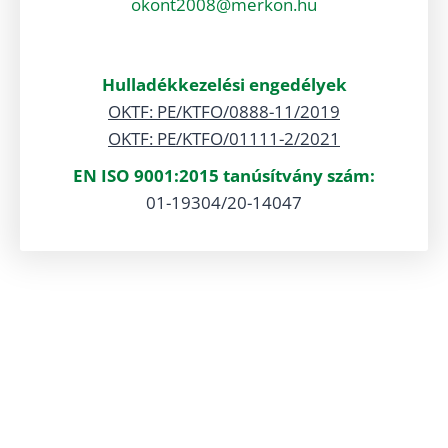
okont2008@merkon.hu
Hulladékkezelési engedélyek
OKTF: PE/KTFO/0888-11/2019
OKTF: PE/KTFO/01111-2/2021
EN ISO 9001:2015 tanúsítvány szám:
01-19304/20-14047