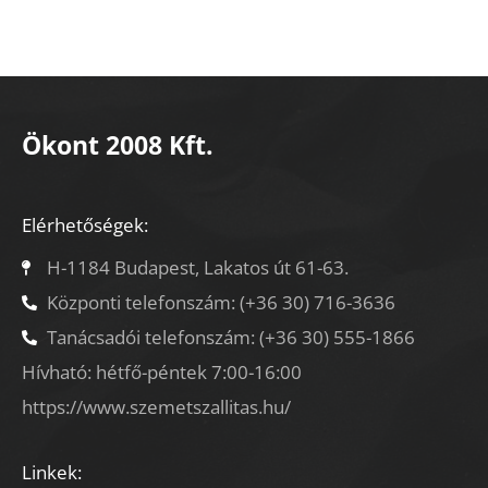
Ökont 2008 Kft.
Elérhetőségek:
H-1184 Budapest, Lakatos út 61-63.
Központi telefonszám: (+36 30) 716-3636
Tanácsadói telefonszám: (+36 30) 555-1866
Hívható: hétfő-péntek 7:00-16:00
https://www.szemetszallitas.hu/
Linkek: